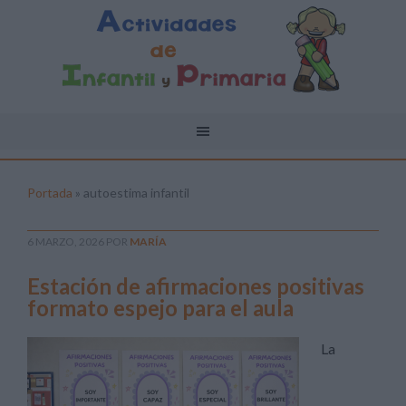
Portada
»
autoestima infantil
6 MARZO, 2026
POR
MARÍA
Estación de afirmaciones positivas
formato espejo para el aula
La