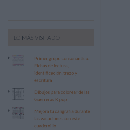
LO MÁS VISITADO
Primer grupo consonántico:
Fichas de lectura,
identificación, trazo y
escritura
Dibujos para colorear de las
Guerreras K pop
Mejora tu caligrafía durante
las vacaciones con este
cuadernillo