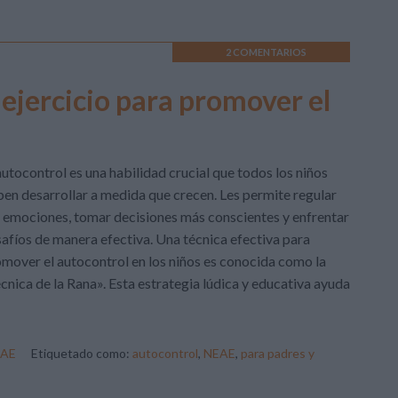
2 COMENTARIOS
 ejercicio para promover el
autocontrol es una habilidad crucial que todos los niños
en desarrollar a medida que crecen. Les permite regular
 emociones, tomar decisiones más conscientes y enfrentar
afíos de manera efectiva. Una técnica efectiva para
mover el autocontrol en los niños es conocida como la
cnica de la Rana». Esta estrategia lúdica y educativa ayuda
AE
Etiquetado como:
autocontrol
,
NEAE
,
para padres y