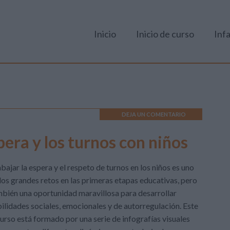
Inicio
Inicio de curso
Infa
DEJA UN COMENTARIO
pera y los turnos con niños
bajar la espera y el respeto de turnos en los niños es uno
los grandes retos en las primeras etapas educativas, pero
bién una oportunidad maravillosa para desarrollar
ilidades sociales, emocionales y de autorregulación. Este
urso está formado por una serie de infografías visuales