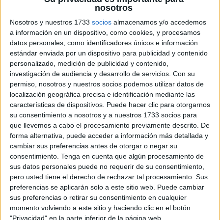
nosotros
Nosotros y nuestros 1733
socios
almacenamos y/o accedemos
a información en un dispositivo, como cookies, y procesamos
datos personales, como identificadores únicos e información
estándar enviada por un dispositivo para publicidad y contenido
personalizado, medición de publicidad y contenido,
autoestima no es algo con lo que los niños nacen y se
investigación de audiencia y desarrollo de servicios.
Con su
permiso, nosotros y nuestros socios podemos utilizar datos de
mantiene intacto; es un músculo que necesita ejercicio
localización geográfica precisa e identificación mediante las
diario. En el ajetreo de las lecciones de matemáticas y
características de dispositivos. Puede hacer clic para otorgarnos
gramática, a veces olvidamos que un alumno que se
su consentimiento a nosotros y a nuestros 1733 socios para
siente capaz, aprende mejor. Hoy quiero compartir con
que llevemos a cabo el procesamiento previamente descrito. De
vosotros un recurso descargable: los carteles para […]
forma alternativa, puede acceder a información más detallada y
cambiar sus preferencias antes de otorgar o negar su
consentimiento.
Tenga en cuenta que algún procesamiento de
Publicado en:
Decoración
,
Educación Emocional
,
Para
sus datos personales puede no requerir de su consentimiento,
profesores y maestros
Etiquetado como:
afirmaciones
pero usted tiene el derecho de rechazar tal procesamiento. Sus
positivas
,
autoestima
,
autoestima infantil
,
bienestar escolar
,
preferencias se aplicarán solo a este sitio web. Puede cambiar
educación emocional
,
educación positiva
,
emociones
,
sus preferencias o retirar su consentimiento en cualquier
inteligencia emocional
momento volviendo a este sitio y haciendo clic en el botón
"Privacidad" en la parte inferior de la página web.