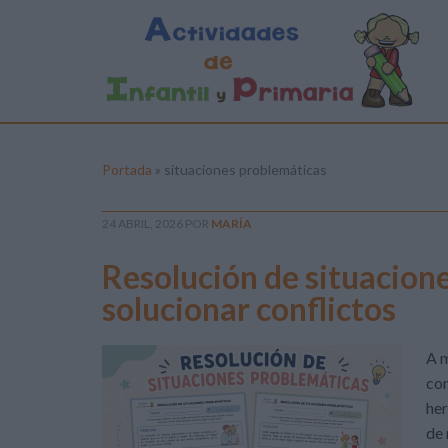
Portada
»
situaciones problemáticas
24 ABRIL, 2026
POR
MARÍA
Resolución de situacion
solucionar conflictos
A 
con
her
de 