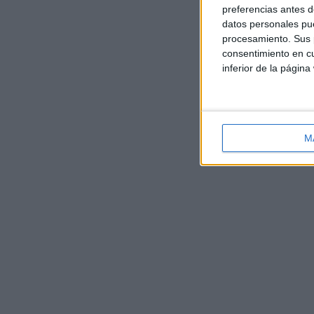
preferencias antes d
datos personales pue
procesamiento. Sus p
consentimiento en cu
inferior de la página
M