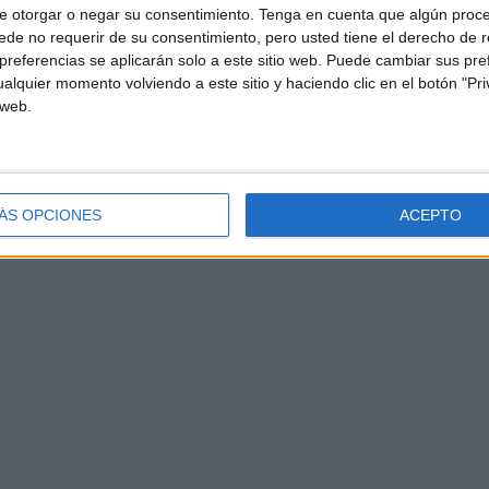
e otorgar o negar su consentimiento.
Tenga en cuenta que algún proc
de no requerir de su consentimiento, pero usted tiene el derecho de r
referencias se aplicarán solo a este sitio web. Puede cambiar sus pref
alquier momento volviendo a este sitio y haciendo clic en el botón "Pri
 web.
ÁS OPCIONES
ACEPTO