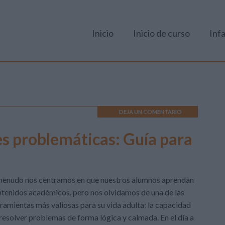
Inicio
Inicio de curso
Infa
DEJA UN COMENTARIO
es problemáticas: Guía para
menudo nos centramos en que nuestros alumnos aprendan
tenidos académicos, pero nos olvidamos de una de las
ramientas más valiosas para su vida adulta: la capacidad
resolver problemas de forma lógica y calmada. En el día a