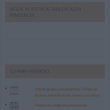
SIGUE NUESTROS TABLEROS EN
PINTEREST
LO MÁS VISITADO
Primer grupo consonántico: Fichas de
lectura, identificación, trazo y escritura
Mejora tu caligrafía durante las