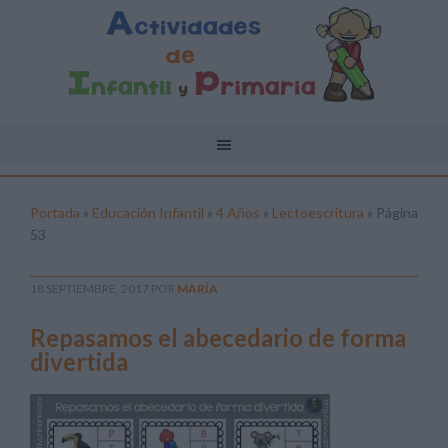
Portada
»
Educación Infantil
»
4 Años
»
Lectoescritura
»
Página
53
18 SEPTIEMBRE, 2017
POR
MARÍA
Repasamos el abecedario de forma
divertida