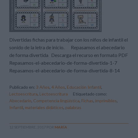
Divertidas fichas para trabajar con los niños de infantil el
sonido de la letra de inicio. Repasamos el abecedario
de forma divertida Descarga el recurso en formato PDF
Repasamos-el-abecedario-de-forma-divertida-1-7
Repasamos-el-abecedario-de-forma-divertida-8-14
Publicado en:
3 Años
,
4 Años
,
Educación Infantil
,
Lectoescritura
,
Lectoescritura
Etiquetado como:
Abecedario
,
Competencia lingüística
,
Fichas
,
imprimibles
,
Infantil
,
materiales didáticos
,
palabras
12 SEPTIEMBRE, 2017
POR
MARÍA