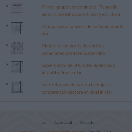
Primer grupo consonántico: Fichas de
lectura, identificación, trazo y escritura
Dibujos para colorear de las Guerreras K
pop
Mejora tu caligrafía durante las
vacaciones con este cuadernillo
Súper librito de 500 actividades para
Infantil y Preescolar
Lecturitas sencillas para trabajar la
comprensión lectora en nivel inicial
Inicio
Aviso Legal
Contacto
www.actividadesdeinfantilyprimaria.com
- Copyright 2026