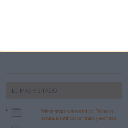
SIGUE NUESTROS TABLEROS EN
PINTEREST
LO MÁS VISITADO
Primer grupo consonántico: Fichas de
lectura, identificación, trazo y escritura