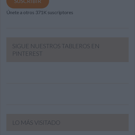
SUSCRIBIR
Únete a otros 371K suscriptores
SIGUE NUESTROS TABLEROS EN
PINTEREST
LO MÁS VISITADO