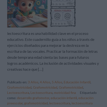
lectoescritura es una habilidad clave en el proceso
educativo. Este cuadernillo guía a los niños a través de
ejercicios diseñados para mejorar la destreza en la
escritura de las vocales. Practicar la formación de letras
desde temprana edad sienta las bases para futuros
logros académicos. La inclusión de actividades visuales y
creativas hace que […]
Publicado en:
3 Años
,
4 Años
,
5 Años
,
Educación Infantil
,
Grafomotricidad
,
Grafomotricidad
,
Grafomotricidad
,
Lectoescritura
,
Lectoescritura
,
motricidad fina
Etiquetado
como:
desarrollo grafomotor
,
educación infantil
,
educación
preescolar
,
grafomotricidad
,
lectoescritura
,
lectoescritura