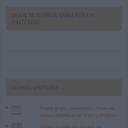
SIGUE NUESTROS TABLEROS EN
PINTEREST
LO MÁS VISITADO
Primer grupo consonántico: Fichas de
lectura, identificación, trazo y escritura
Mejora tu caligrafía durante las