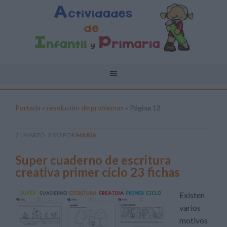
Portada
»
resolución de problemas
»
Página 12
21 MARZO, 2023
POR
MARÍA
Super cuaderno de escritura
creativa primer ciclo 23 fichas
Existen
varios
motivos