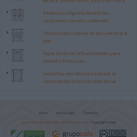
lectura, identificación, trazo y escritura
Mejora tu caligrafía durante las
vacaciones con este cuadernillo
Dibujos para colorear de las Guerreras K
pop
Súper librito de 500 actividades para
Infantil y Preescolar
Lecturitas sencillas para trabajar la
comprensión lectora en nivel inicial
Inicio
Aviso Legal
Contacto
www.actividadesdeinfantilyprimaria.com
- Copyright 2026