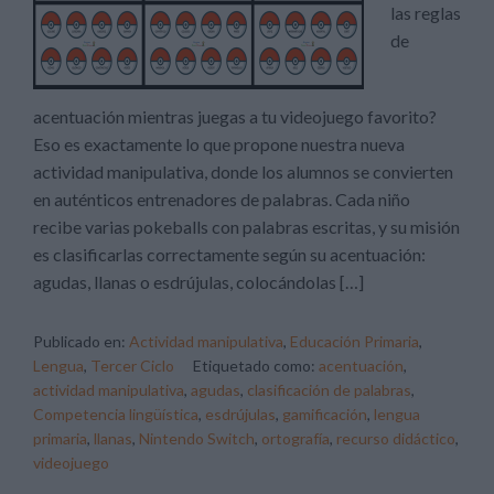
las reglas
de
acentuación mientras juegas a tu videojuego favorito?
Eso es exactamente lo que propone nuestra nueva
actividad manipulativa, donde los alumnos se convierten
en auténticos entrenadores de palabras. Cada niño
recibe varias pokeballs con palabras escritas, y su misión
es clasificarlas correctamente según su acentuación:
agudas, llanas o esdrújulas, colocándolas […]
Publicado en:
Actividad manipulativa
,
Educación Primaria
,
Lengua
,
Tercer Ciclo
Etiquetado como:
acentuación
,
actividad manipulativa
,
agudas
,
clasificación de palabras
,
Competencia lingüística
,
esdrújulas
,
gamificación
,
lengua
primaria
,
llanas
,
Nintendo Switch
,
ortografía
,
recurso didáctico
,
videojuego