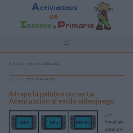
Portada
»
recurso didáctico
21 ENERO, 2026
POR
MARÍA
Atrapa la palabra correcta:
Acentuación al estilo videojuego
¿Te
imaginas
aprender