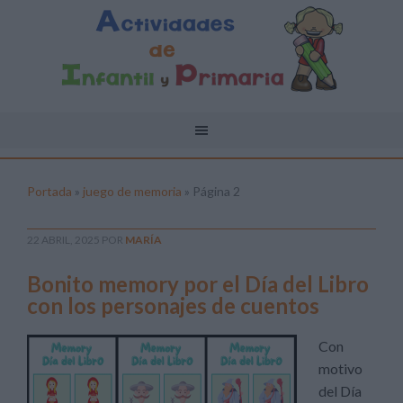
Portada
»
juego de memoria
»
Página 2
22 ABRIL, 2025
POR
MARÍA
Bonito memory por el Día del Libro
con los personajes de cuentos
Con
motivo
del Día