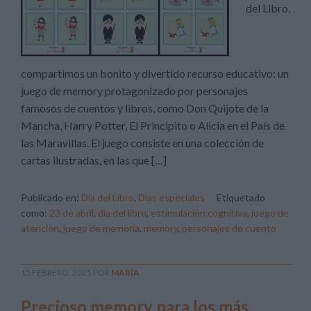
del Libro,
compartimos un bonito y divertido recurso educativo: un
juego de memory protagonizado por personajes
famosos de cuentos y libros, como Don Quijote de la
Mancha, Harry Potter, El Principito o Alicia en el País de
las Maravillas. El juego consiste en una colección de
cartas ilustradas, en las que […]
Publicado en:
Día del Libro
,
Días especiales
Etiquetado
como:
23 de abril
,
día del libro
,
estimulación cognitiva
,
juego de
atención
,
juego de memoria
,
memory
,
personajes de cuento
15 FEBRERO, 2025
POR
MARÍA
Precioso memory para los más