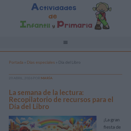
Portada
»
Días especiales
»
Día del Libro
20 ABRIL, 2026
POR
MARÍA
La semana de la lectura:
Recopilatorio de recursos para el
Día del Libro
¡La gran
fiesta de