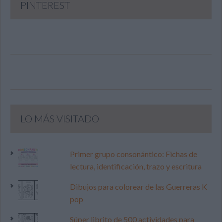
PINTEREST
LO MÁS VISITADO
Primer grupo consonántico: Fichas de
lectura, identificación, trazo y escritura
Dibujos para colorear de las Guerreras K
pop
Súper librito de 500 actividades para