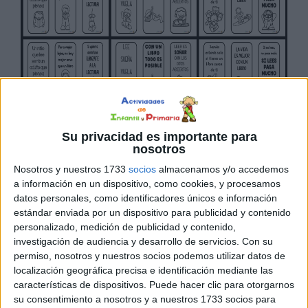
Su privacidad es importante para
nosotros
Nosotros y nuestros 1733
socios
almacenamos y/o accedemos
a información en un dispositivo, como cookies, y procesamos
datos personales, como identificadores únicos e información
estándar enviada por un dispositivo para publicidad y contenido
marcapaginas dia del libro
personalizado, medición de publicidad y contenido,
investigación de audiencia y desarrollo de servicios.
Con su
permiso, nosotros y nuestros socios podemos utilizar datos de
CARTELES PARA
localización geográfica precisa e identificación mediante las
características de dispositivos. Puede hacer clic para otorgarnos
DECORAR EL AUL
su consentimiento a nosotros y a nuestros 1733 socios para