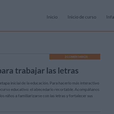
Inicio
Inicio de curso
Infa
2 COMENTARIOS
ra trabajar las letras
etapa inicial de la educación. Para hacerlo más interactivo
recurso educativo: el abecedario recortable. Acompáñanos
 niños a familiarizarse con las letras y fortalecer sus