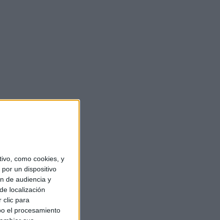
ivo, como cookies, y
por un dispositivo
ón de audiencia y
de localización
 clic para
bo el procesamiento