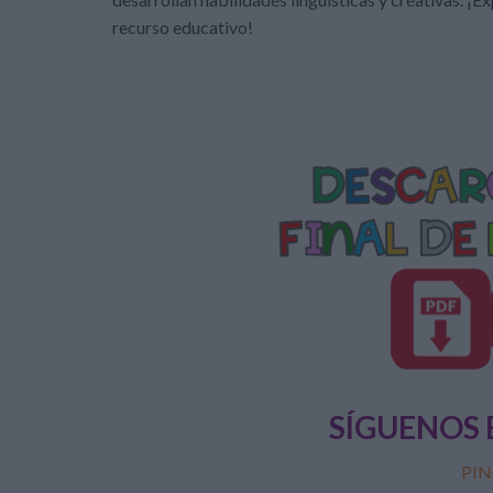
recurso educativo!
SÍGUENOS 
PIN