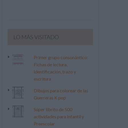
LO MÁS VISITADO
Primer grupo consonántico:
Fichas de lectura,
identificación, trazo y
escritura
Dibujos para colorear de las
Guerreras K pop
Súper librito de 500
actividades para Infantil y
Preescolar