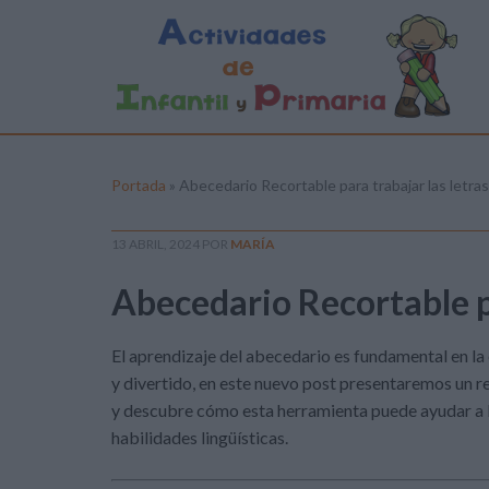
Portada
»
Abecedario Recortable para trabajar las letras
13 ABRIL, 2024
POR
MARÍA
Abecedario Recortable pa
El aprendizaje del abecedario es fundamental en la 
y divertido, en este nuevo post presentaremos un 
y descubre cómo esta herramienta puede ayudar a los
habilidades lingüísticas.