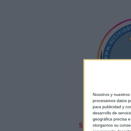
Nosotros y nuestro
procesamos datos per
para publicidad y co
desarrollo de servici
geográfica precisa e 
SUSCRIBETE
T
otorgarnos su conse