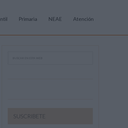
ntil
Primaria
NEAE
Atención
SUSCRIBETE