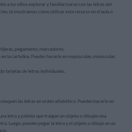
e a los niños explorar y familiarizarse con las letras del
ión, te mostramos cómo utilizar este recurso en el aula o
, tijeras, pegamento, marcadores.
o en la cartulina. Puedes hacerlo en mayúsculas, minúsculas
o tarjetas de letras individuales.
coloquen las letras en orden alfabético. Pueden hacerlo en
una letra y pídeles que traigan un objeto o dibujen una
ra. Luego, pueden pegar la letra y el objeto o dibujo en un
rio.