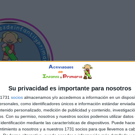
Su privacidad es importante para nosotros
s 1731
socios
almacenamos y/o accedemos a información en un disposit
sonales, como identificadores únicos e información estándar enviada 
ntenido personalizado, medición de publicidad y contenido, investigaci
os.
Con su permiso, nosotros y nuestros socios podemos utilizar datos 
identificación mediante las características de dispositivos. Puede hacer
OTALMENTE GRATIS
ntimiento a nosotros y a nuestros 1731 socios para que llevemos a ca