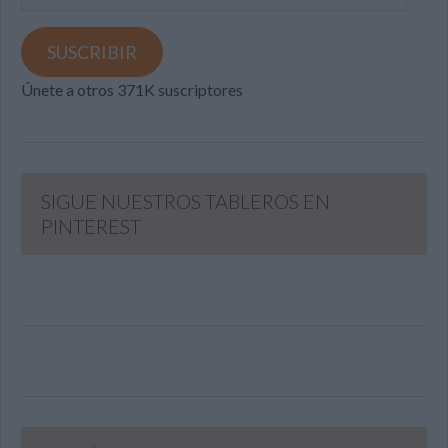
de
email
SUSCRIBIR
Únete a otros 371K suscriptores
SIGUE NUESTROS TABLEROS EN
PINTEREST