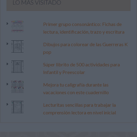
LO MÁS VISITADO
Primer grupo consonántico: Fichas de
lectura, identificación, trazo y escritura
Dibujos para colorear de las Guerreras K
pop
Súper librito de 500 actividades para
Infantil y Preescolar
Mejora tu caligrafía durante las
vacaciones con este cuadernillo
Lecturitas sencillas para trabajar la
comprensión lectora en nivel inicial