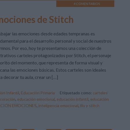
4 COMENTARIOS
mociones de Stitch
bajar las emociones desde edades tempranas es
damental para el desarrollo personal y social de nuestros
mnos. Por eso, hoy te presentamos una colección de
strativos carteles protagonizados por Stitch, el personaje
orito del momento, que representa de forma visual y
cana las emociones básicas. Estos carteles son ideales
a decorar tu aula, crear un […]
ón Infantil
,
Educación Primaria
Etiquetado como:
carteles
coración
,
educación emocional
,
educación infantil
,
educación
ACIÓN EMOCIONES
,
inteligencia emocional
,
lilo y stitch