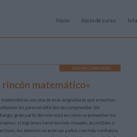
Inicio
Inicio de curso
Infa
DEJA UN COMENTARIO
Mi rincón matemático»
 matemáticas son una de esas asignaturas que a muchos
udiantes les parecen difíciles de comprender. Sin
argo, gran parte del reto está en cómo se presentan los
ceptos: si logramos hacerlos más visuales, accesibles y
activos, los alumnos se acercan a ellos con más confianza.