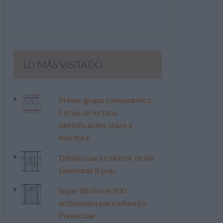
LO MÁS VISITADO
Primer grupo consonántico:
Fichas de lectura,
identificación, trazo y
escritura
Dibujos para colorear de las
Guerreras K pop
Súper librito de 500
actividades para Infantil y
Preescolar