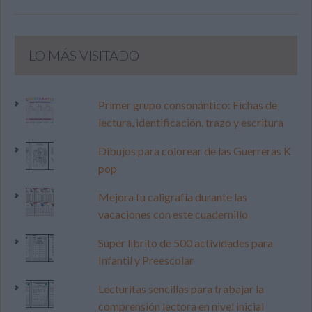
LO MÁS VISITADO
Primer grupo consonántico: Fichas de
lectura, identificación, trazo y escritura
Dibujos para colorear de las Guerreras K
pop
Mejora tu caligrafía durante las
vacaciones con este cuadernillo
Súper librito de 500 actividades para
Infantil y Preescolar
Lecturitas sencillas para trabajar la
comprensión lectora en nivel inicial