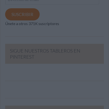
de
email
SUSCRIBIR
Únete a otros 371K suscriptores
SIGUE NUESTROS TABLEROS EN
PINTEREST