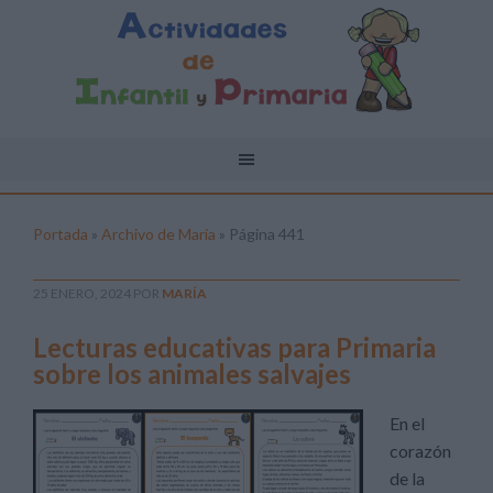
Portada
»
Archivo de María
»
Página 441
25 ENERO, 2024
POR
MARÍA
Lecturas educativas para Primaria
sobre los animales salvajes
En el
corazón
de la