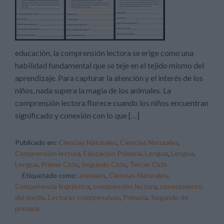
educación, la comprensión lectora se erige como una
habilidad fundamental que se teje en el tejido mismo del
aprendizaje. Para capturar la atención y el interés de los
niños, nada supera la magia de los animales. La
comprensión lectora florece cuando los niños encuentran
significado y conexión con lo que […]
Publicado en:
Ciencias Naturales
,
Ciencias Naturales
,
Comprensión lectora
,
Educación Primaria
,
Lengua
,
Lengua
,
Lengua
,
Primer Ciclo
,
Segundo Ciclo
,
Tercer Ciclo
Etiquetado como:
animales
,
Ciencias Naturales
,
Competencia lingüística
,
comprensión lectora
,
conocimiento
del medio
,
Lecturas comprensivas
,
Primaria
,
Segundo de
primaria