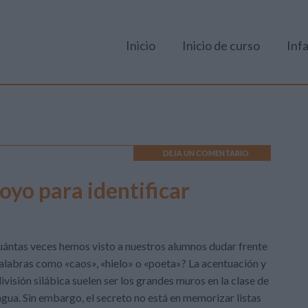
Inicio
Inicio de curso
Infa
DEJA UN COMENTARIO
yo para identificar
ántas veces hemos visto a nuestros alumnos dudar frente
alabras como «caos», «hielo» o «poeta»? La acentuación y
división silábica suelen ser los grandes muros en la clase de
gua. Sin embargo, el secreto no está en memorizar listas