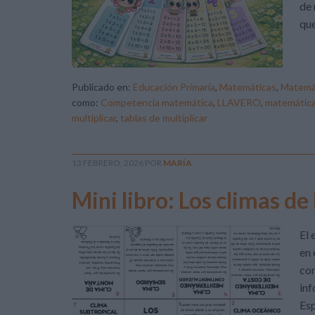
de 
que
Publicado en:
Educación Primaria
,
Matemáticas
,
Matemá
como:
Competencia matemática
,
LLAVERO
,
matemática
multiplicar
,
tablas de multiplicar
13 FEBRERO, 2026
POR
MARÍA
Mini libro: Los climas de
El 
en 
com
inf
Esp