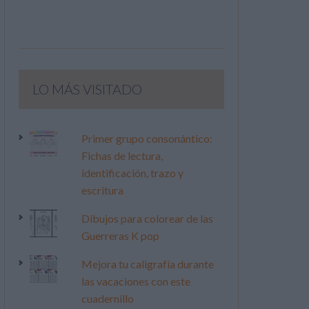
LO MÁS VISITADO
Primer grupo consonántico:
Fichas de lectura,
identificación, trazo y
escritura
Dibujos para colorear de las
Guerreras K pop
Mejora tu caligrafía durante
las vacaciones con este
cuadernillo