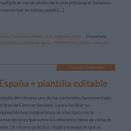
multiplicar con un diseño de lo más primaveral. Sabemos
 memorizar las tablas puede […]
ticas
,
Primavera
,
Primer Ciclo
,
Segundo Ciclo
Etiquetado
s primaria
,
material de apoyo
,
PRIMAVERA
,
repaso tablas de
DEJA UN COMENTARIO
 España + plantilla editable
estudio del clima es uno de los contenidos fundamentales
el área de Ciencias Sociales, y para facilitar su
prensión hoy compartimos un mini libro con la
ormación principal sobre los diferentes tipos de clima en
aña. Un recurso práctico, visual y manejable que se