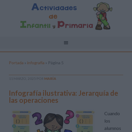
Portada
»
infografía
»
Página 5
11 MARZO, 2025
POR
MARÍA
Infografía ilustrativa: Jerarquía de
las operaciones
Cuando
los
alumnos