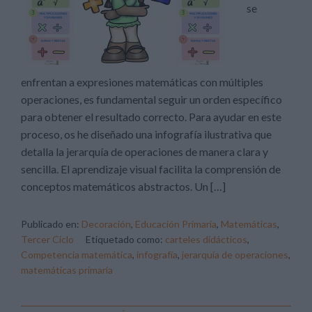
se
enfrentan a expresiones matemáticas con múltiples
operaciones, es fundamental seguir un orden específico
para obtener el resultado correcto. Para ayudar en este
proceso, os he diseñado una infografía ilustrativa que
detalla la jerarquía de operaciones de manera clara y
sencilla. El aprendizaje visual facilita la comprensión de
conceptos matemáticos abstractos. Un […]
Publicado en:
Decoración
,
Educación Primaria
,
Matemáticas
,
Tercer Ciclo
Etiquetado como:
carteles didácticos
,
Competencia matemática
,
infografía
,
jerarquía de operaciones
,
matemáticas primaria