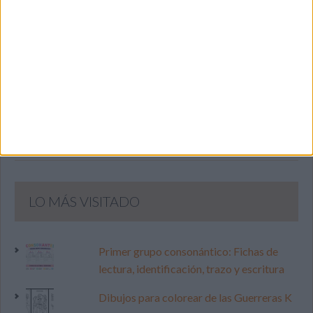
SIGUE NUESTROS TABLEROS EN
PINTEREST
LO MÁS VISITADO
Primer grupo consonántico: Fichas de
lectura, identificación, trazo y escritura
Dibujos para colorear de las Guerreras K