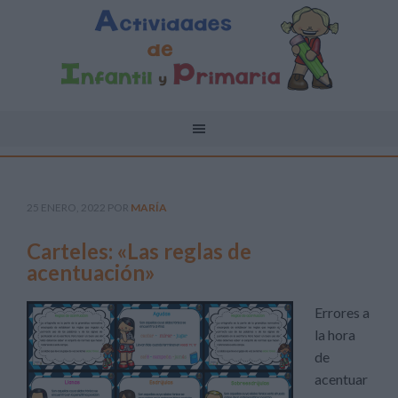
25 ENERO, 2022
POR
MARÍA
Carteles: «Las reglas de
acentuación»
Errores a
la hora
de
acentuar