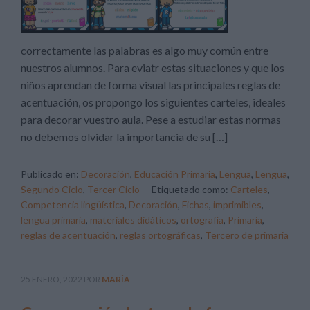
correctamente las palabras es algo muy común entre
nuestros alumnos. Para eviatr estas situaciones y que los
niños aprendan de forma visual las principales reglas de
acentuación, os propongo los siguientes carteles, ideales
para decorar vuestro aula. Pese a estudiar estas normas
no debemos olvidar la importancia de su […]
Publicado en:
Decoración
,
Educación Primaria
,
Lengua
,
Lengua
,
Segundo Ciclo
,
Tercer Ciclo
Etiquetado como:
Carteles
,
Competencia lingüística
,
Decoración
,
Fichas
,
imprimibles
,
lengua primaria
,
materiales didáticos
,
ortografía
,
Primaria
,
reglas de acentuación
,
reglas ortográficas
,
Tercero de primaria
25 ENERO, 2022
POR
MARÍA