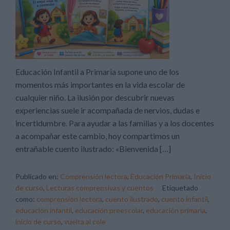
Educación Infantil a Primaria supone uno de los
momentos más importantes en la vida escolar de
cualquier niño. La ilusión por descubrir nuevas
experiencias suele ir acompañada de nervios, dudas e
incertidumbre. Para ayudar a las familias y a los docentes
a acompañar este cambio, hoy compartimos un
entrañable cuento ilustrado: «Bienvenida […]
Publicado en:
Comprensión lectora
,
Educación Primaria
,
Inicio
de curso
,
Lecturas comprensivas y cuentos
Etiquetado
como:
comprensión lectora
,
cuento ilustrado
,
cuento infantil
,
educación infantil
,
educación preescolar
,
educación primaria
,
inicio de curso
,
vuelta al cole