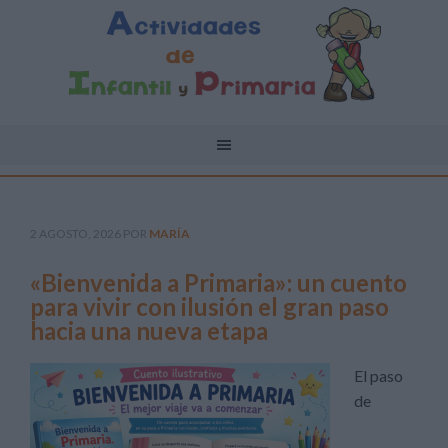
2 AGOSTO, 2026
POR
MARÍA
«Bienvenida a Primaria»: un cuento
para vivir con ilusión el gran paso
hacia una nueva etapa
El paso
de