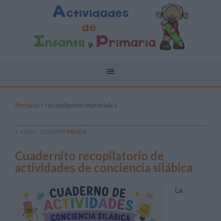
Portada
»
recopilarorio materiales
1 JUNIO, 2026
POR
MARÍA
Cuadernito recopilatorio de
actividades de conciencia silábica
La