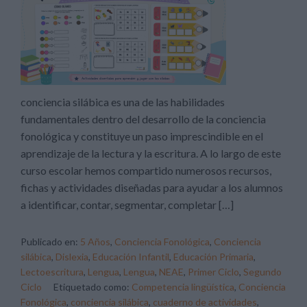
conciencia silábica es una de las habilidades
fundamentales dentro del desarrollo de la conciencia
fonológica y constituye un paso imprescindible en el
aprendizaje de la lectura y la escritura. A lo largo de este
curso escolar hemos compartido numerosos recursos,
fichas y actividades diseñadas para ayudar a los alumnos
a identificar, contar, segmentar, completar […]
Publicado en:
5 Años
,
Conciencia Fonológica
,
Conciencia
silábica
,
Dislexia
,
Educación Infantil
,
Educación Primaria
,
Lectoescritura
,
Lengua
,
Lengua
,
NEAE
,
Primer Ciclo
,
Segundo
Ciclo
Etiquetado como:
Competencia lingüística
,
Conciencia
Fonológica
,
conciencia silábica
,
cuaderno de actividades
,