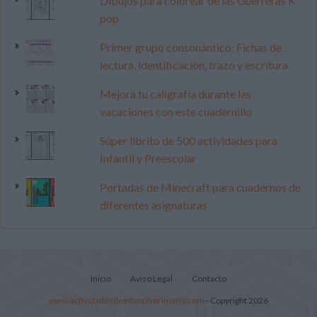
Dibujos para colorear de las Guerreras K
pop
Primer grupo consonántico: Fichas de
lectura, identificación, trazo y escritura
Mejora tu caligrafía durante las
vacaciones con este cuadernillo
Súper librito de 500 actividades para
Infantil y Preescolar
Portadas de Minecraft para cuadernos de
diferentes asignaturas
Inicio
Aviso Legal
Contacto
www.actividadesdeinfantilyprimaria.com
- Copyright 2026