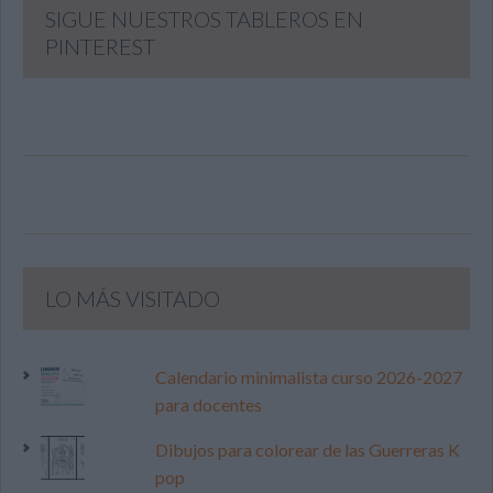
SIGUE NUESTROS TABLEROS EN
PINTEREST
LO MÁS VISITADO
Calendario minimalista curso 2026-2027
para docentes
Dibujos para colorear de las Guerreras K
pop