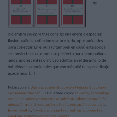
de
diciembre siempre trae consigo una energía especial:
ilusión, calidez, reflexión y, sobre todo, oportunidades
para conectar. En el aula (y también en casa) esta época
se convierte en un momento perfecto para acompañar a
niños, adolescentes o incluso adultos en el desarrollo de
habilidades emocionales que van más allá del aprendizaje
académico. […]
Publicado en:
Días especiales
,
Educación Primaria
,
Educación
Secundaria
,
Navidad
Etiquetado como:
adviento
,
aprendizaje
basado en valores
,
calendario de adviento
,
dinámica navideña
,
educación infantil
,
educación primaria
,
educación secundaria
,
frases bonitas
,
Navidad
,
propuestas creativas
,
propuestas
emotivas
,
reflexión emocional
,
valores