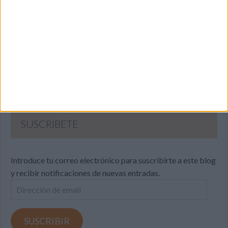
SUSCRIBETE
Introduce tu correo electrónico para suscribirte a este blog
y recibir notificaciones de nuevas entradas.
Dirección
de
email
SUSCRIBIR