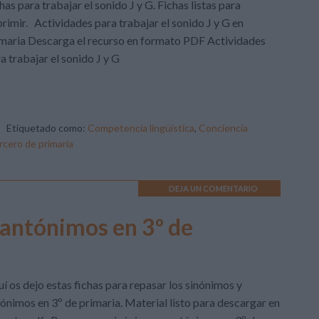
has para trabajar el sonido J y G. Fichas listas para
rimir. Actividades para trabajar el sonido J y G en
maria Descarga el recurso en formato PDF Actividades
a trabajar el sonido J y G
Etiquetado como:
Competencia lingüística
,
Conciencia
rcero de primaria
DEJA UN COMENTARIO
antónimos en 3º de
í os dejo estas fichas para repasar los sinónimos y
ónimos en 3º de primaria. Material listo para descargar en