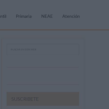
ntil
Primaria
NEAE
Atención
SUSCRIBETE