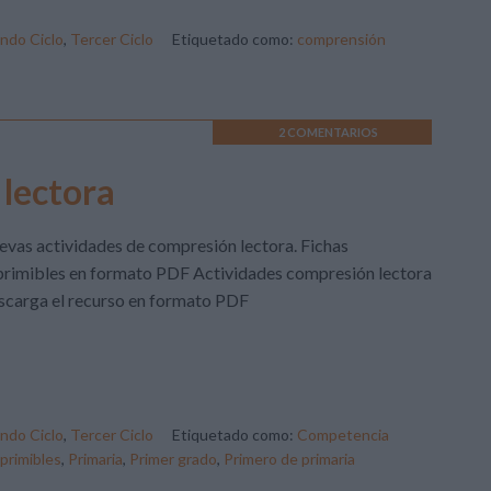
ndo Ciclo
,
Tercer Ciclo
Etiquetado como:
comprensión
2 COMENTARIOS
lectora
vas actividades de compresión lectora. Fichas
rimibles en formato PDF Actividades compresión lectora
carga el recurso en formato PDF
ndo Ciclo
,
Tercer Ciclo
Etiquetado como:
Competencia
mprimibles
,
Primaria
,
Primer grado
,
Primero de primaria