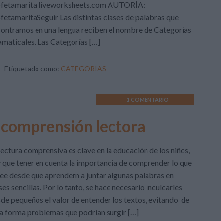
ofetamarita liveworksheets.com AUTORÍA:
fetamaritaSeguir Las distintas clases de palabras que
ontramos en una lengua reciben el nombre de Categorías
maticales. Las Categorías […]
Etiquetado como:
CATEGORIAS
1 COMENTARIO
s comprensión lectora
lectura comprensiva es clave en la educación de los niños,
 que tener en cuenta la importancia de comprender lo que
lee desde que aprendern a juntar algunas palabras en
ses sencillas. Por lo tanto, se hace necesario inculcarles
de pequeños el valor de entender los textos, evitando de
a forma problemas que podrían surgir […]