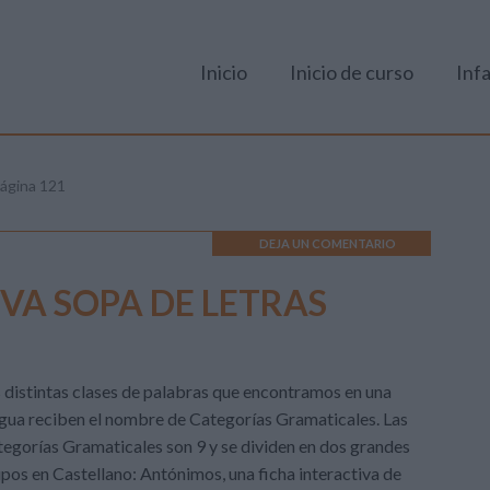
Inicio
Inicio de curso
Infa
ágina 121
DEJA UN COMENTARIO
VA SOPA DE LETRAS
 distintas clases de palabras que encontramos en una
gua reciben el nombre de Categorías Gramaticales. Las
egorías Gramaticales son 9 y se dividen en dos grandes
pos en Castellano: Antónimos, una ficha interactiva de