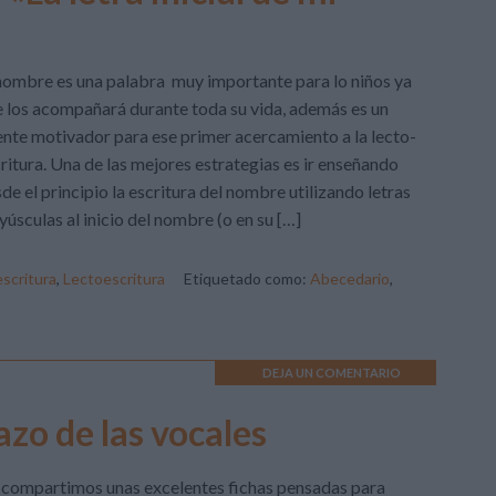
nombre es una palabra muy importante para lo niños ya
 los acompañará durante toda su vida, además es un
nte motivador para ese primer acercamiento a la lecto-
ritura. Una de las mejores estrategias es ir enseñando
de el principio la escritura del nombre utilizando letras
úsculas al inicio del nombre (o en su […]
scritura
,
Lectoescritura
Etiquetado como:
Abecedario
,
DEJA UN COMENTARIO
azo de las vocales
compartimos unas excelentes fichas pensadas para