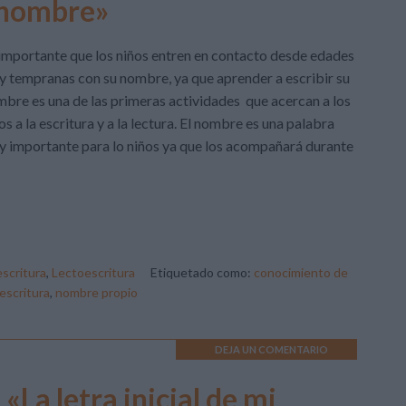
 nombre»
importante que los niños entren en contacto desde edades
 tempranas con su nombre, ya que aprender a escribir su
bre es una de las primeras actividades que acercan a los
os a la escritura y a la lectura. El nombre es una palabra
 importante para lo niños ya que los acompañará durante
scritura
,
Lectoescritura
Etiquetado como:
conocimiento de
escritura
,
nombre propio
DEJA UN COMENTARIO
«La letra inicial de mi