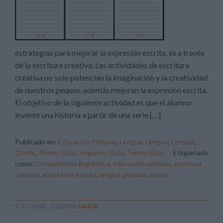
estrategias para mejorar la expresión escrita, es a través
de la escritura creativa. Las actividades de escritura
creativa no solo potencian la imaginación y la creatividad
de nuestros peques, además mejoran la expresión escrita.
El objetivo de la siguiente actividad es que el alumno
invente una historia a partir de una serie […]
Publicado en:
Educación Primaria
,
Lengua
,
Lengua
,
Lengua
,
Otoño
,
Primer Ciclo
,
Segundo Ciclo
,
Tercer Ciclo
Etiquetado
como:
Competencia lingüística
,
educación primaria
,
escritura
creativa
,
expresión escrita
,
lengua primaria
,
otoño
7 OCTUBRE, 2022
POR
MARÍA