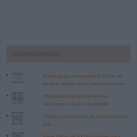
LO MÁS VISITADO
Primer grupo consonántico: Fichas de
lectura, identificación, trazo y escritura
Mejora tu caligrafía durante las
vacaciones con este cuadernillo
Dibujos para colorear de las Guerreras K
pop
Súper librito de 500 actividades para