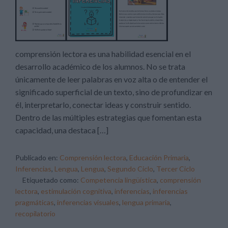
comprensión lectora es una habilidad esencial en el
desarrollo académico de los alumnos. No se trata
únicamente de leer palabras en voz alta o de entender el
significado superficial de un texto, sino de profundizar en
él, interpretarlo, conectar ideas y construir sentido.
Dentro de las múltiples estrategias que fomentan esta
capacidad, una destaca […]
Publicado en:
Comprensión lectora
,
Educación Primaria
,
Inferencias
,
Lengua
,
Lengua
,
Segundo Ciclo
,
Tercer Ciclo
Etiquetado como:
Competencia lingüística
,
comprensión
lectora
,
estimulación cognitiva
,
inferencias
,
inferencias
pragmáticas
,
inferencias visuales
,
lengua primaria
,
recopilatorio