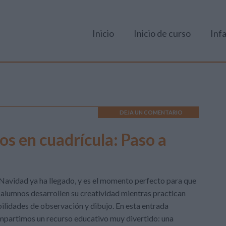
Inicio
Inicio de curso
Infa
DEJA UN COMENTARIO
s en cuadrícula: Paso a
Navidad ya ha llegado, y es el momento perfecto para que
 alumnos desarrollen su creatividad mientras practican
ilidades de observación y dibujo. En esta entrada
partimos un recurso educativo muy divertido: una