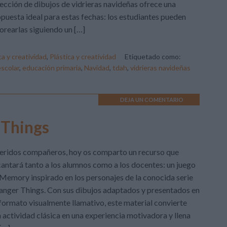
ección de dibujos de vidrieras navideñas ofrece una
puesta ideal para estas fechas: los estudiantes pueden
orearlas siguiendo un […]
ca y creatividad
,
Plástica y creatividad
Etiquetado como:
scolar
,
educación primaria
,
Navidad
,
tdah
,
vidrieras navideñas
DEJA UN COMENTARIO
 Things
eridos compañeros, hoy os comparto un recurso que
antará tanto a los alumnos como a los docentes: un juego
Memory inspirado en los personajes de la conocida serie
anger Things. Con sus dibujos adaptados y presentados en
formato visualmente llamativo, este material convierte
 actividad clásica en una experiencia motivadora y llena