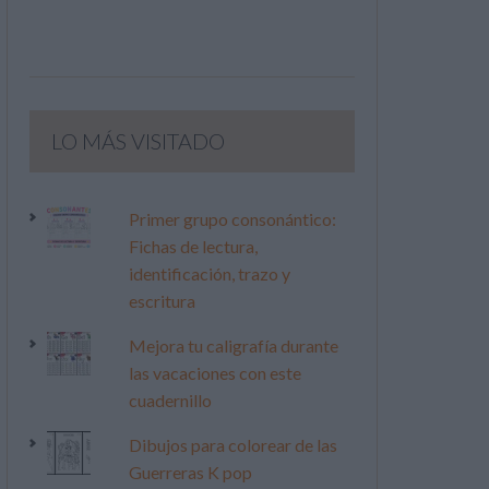
LO MÁS VISITADO
Primer grupo consonántico:
Fichas de lectura,
identificación, trazo y
escritura
Mejora tu caligrafía durante
las vacaciones con este
cuadernillo
Dibujos para colorear de las
Guerreras K pop