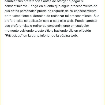
cambiar sus preferencias antes de otorgar o negar su
consentimiento.
Tenga en cuenta que algún procesamiento de
DESCARGAR EN PDF
sus datos personales puede no requerir de su consentimiento,
pero usted tiene el derecho de rechazar tal procesamiento. Sus
preferencias se aplicarán solo a este sitio web. Puede cambiar
sus preferencias o retirar su consentimiento en cualquier
momento volviendo a este sitio y haciendo clic en el botón
"Privacidad" en la parte inferior de la página web.
PASAPALABRA VISUAL DE
DISFRACES DE Carnaval CON
IMAGENES