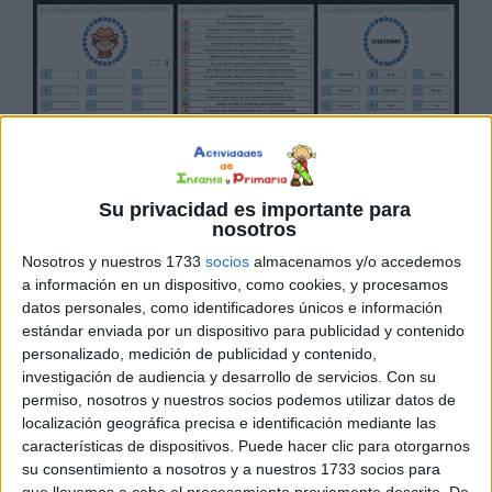
Su privacidad es importante para
nosotros
DESCARGAR EN PDF
Nosotros y nuestros 1733
socios
almacenamos y/o accedemos
a información en un dispositivo, como cookies, y procesamos
datos personales, como identificadores únicos e información
estándar enviada por un dispositivo para publicidad y contenido
personalizado, medición de publicidad y contenido,
investigación de audiencia y desarrollo de servicios.
Con su
permiso, nosotros y nuestros socios podemos utilizar datos de
localización geográfica precisa e identificación mediante las
características de dispositivos. Puede hacer clic para otorgarnos
Pasapalabra disfraces de
su consentimiento a nosotros y a nuestros 1733 socios para
que llevemos a cabo el procesamiento previamente descrito. De