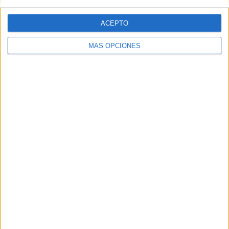
ACEPTO
MÁS OPCIONES
MÁS RECURSOS DE
CARNAVAL