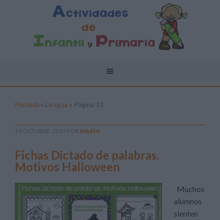
Portada
»
Lengua
»
Página 13
14 OCTUBRE, 2017
POR
MARÍA
Fichas Dictado de palabras.
Motivos Halloween
Muchos
alumnos
sienten