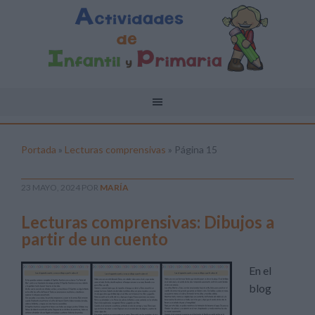
Portada
»
Lecturas comprensivas
»
Página 15
23 MAYO, 2024
POR
MARÍA
Lecturas comprensivas: Dibujos a
partir de un cuento
En el
blog