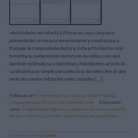
«Actividades de Infantil y Primaria», nos complace
presentarles un recurso emocionante y creativo para
trabajar la comprensión lectora. Esta actividad no solo
fomenta la comprensión lectora en los niños, sino que
también estimula su creatividad y habilidades artísticas.
La dinámica es simple pero efectiva: los niños leerán una
serie de cuentos infantiles seleccionados […]
Publicado en:
Comprensión lectora
,
Educación Primaria
,
Lengua
,
Lengua
,
Primer Ciclo
,
Segundo Ciclo
Etiquetado
como:
Competencia lingüística
,
comprensión lectora
,
cuento
,
dibujar y colorear
,
Lecturas comprensivas
,
lengua primaria
21 MAYO, 2024
POR
MARÍA