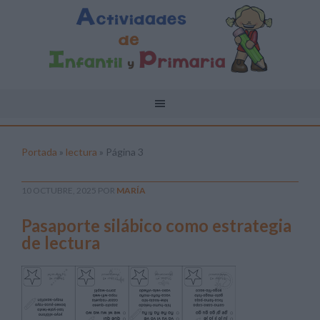
Portada
»
lectura
»
Página 3
10 OCTUBRE, 2025
POR
MARÍA
Pasaporte silábico como estrategia
de lectura