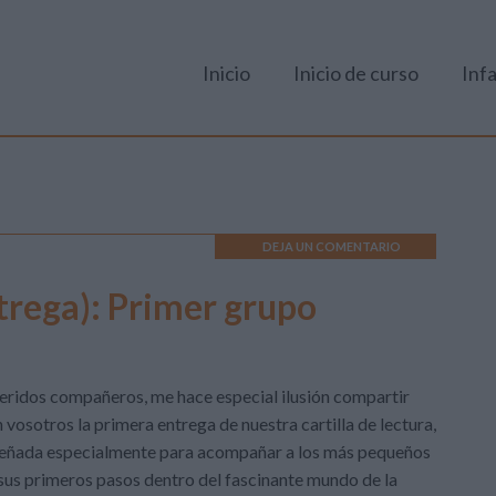
Inicio
Inicio de curso
Infa
DEJA UN COMENTARIO
ntrega): Primer grupo
ridos compañeros, me hace especial ilusión compartir
 vosotros la primera entrega de nuestra cartilla de lectura,
señada especialmente para acompañar a los más pequeños
sus primeros pasos dentro del fascinante mundo de la