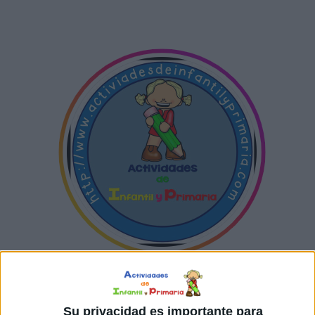
SUSCRIBETE
TOTALMENTE
Su privacidad es importante para