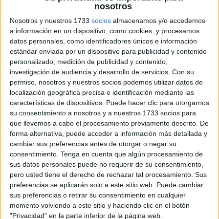
nosotros
GRATIS
Nosotros y nuestros 1733
socios
almacenamos y/o accedemos
Y PUEDES
ESTAR AL DÍA
DE
a información en un dispositivo, como cookies, y procesamos
datos personales, como identificadores únicos e información
TODAS
NUESTRAS
NOVEDADES
estándar enviada por un dispositivo para publicidad y contenido
personalizado, medición de publicidad y contenido,
investigación de audiencia y desarrollo de servicios.
Con su
permiso, nosotros y nuestros socios podemos utilizar datos de
localización geográfica precisa e identificación mediante las
características de dispositivos. Puede hacer clic para otorgarnos
Escribe tu correo electrónico…
su consentimiento a nosotros y a nuestros 1733 socios para
SUSCRIBIRSE
que llevemos a cabo el procesamiento previamente descrito. De
forma alternativa, puede acceder a información más detallada y
cambiar sus preferencias antes de otorgar o negar su
consentimiento.
Tenga en cuenta que algún procesamiento de
sus datos personales puede no requerir de su consentimiento,
pero usted tiene el derecho de rechazar tal procesamiento. Sus
preferencias se aplicarán solo a este sitio web. Puede cambiar
sus preferencias o retirar su consentimiento en cualquier
momento volviendo a este sitio y haciendo clic en el botón
"Privacidad" en la parte inferior de la página web.