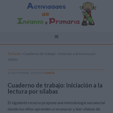
Portada
»
Cuaderno de trabajo: Iniciación a la lectura por
sílabas
22 SEPTIEMBRE, 2024
POR
MARÍA
Cuaderno de trabajo: Iniciación a la
lectura por sílabas
El siguiente recurso propone una metodología secuencial
donde los niños aprenden a reconocer y leer sílabas de