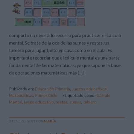
comparto un divertido recurso para practicar el cálculo
mental. Se trata de la oca de las sumas y restas, un
tablero para jugar tanto en casa como en el aula. Es
importante recordar que el cálculo mental es una parte
fundamental de las matemáticas, ya que supone la base
de operaciones matemáticas más […]
Publicado en:
Educación Primaria
,
Juegos educativos
,
Matemáticas
,
Primer Ciclo
Etiquetado como:
Cálculo
Mental
,
juego educativo
,
restas
,
sumas
,
tablero
21 ENERO, 2021
POR
MARÍA