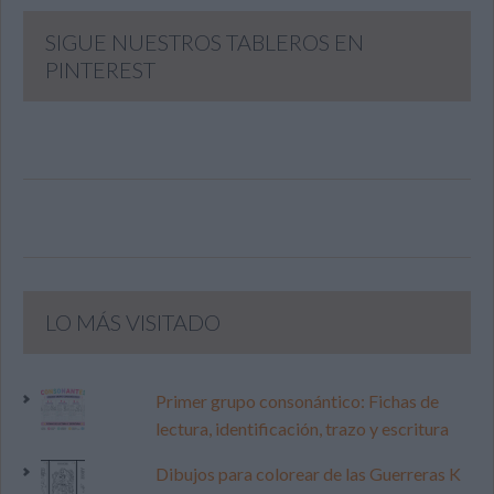
SIGUE NUESTROS TABLEROS EN
PINTEREST
LO MÁS VISITADO
Primer grupo consonántico: Fichas de
lectura, identificación, trazo y escritura
Dibujos para colorear de las Guerreras K