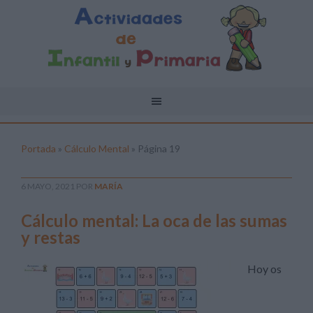
Portada
»
Cálculo Mental
»
Página 19
6 MAYO, 2021
POR
MARÍA
Cálculo mental: La oca de las sumas
y restas
Hoy os