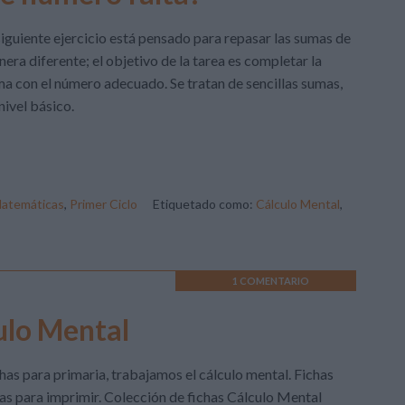
siguiente ejercicio está pensado para repasar las sumas de
era diferente; el objetivo de la tarea es completar la
a con el número adecuado. Se tratan de sencillas sumas,
nivel básico.
atemáticas
,
Primer Ciclo
Etiquetado como:
Cálculo Mental
,
1 COMENTARIO
ulo Mental
has para primaria, trabajamos el cálculo mental. Fichas
tas para imprimir. Colección de fichas Cálculo Mental