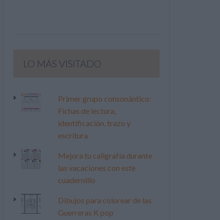
LO MÁS VISITADO
Primer grupo consonántico:
Fichas de lectura,
identificación, trazo y
escritura
Mejora tu caligrafía durante
las vacaciones con este
cuadernillo
Dibujos para colorear de las
Guerreras K pop