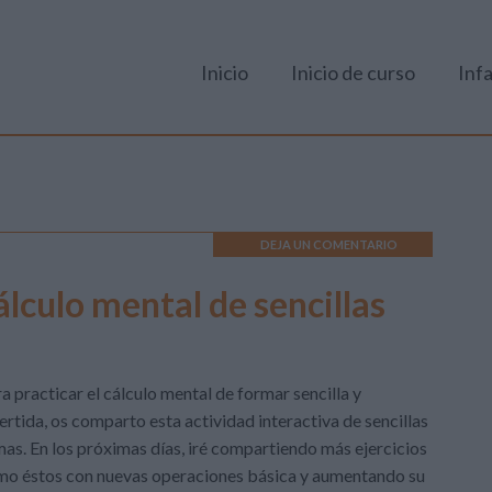
Inicio
Inicio de curso
Infa
DEJA UN COMENTARIO
álculo mental de sencillas
a practicar el cálculo mental de formar sencilla y
ertida, os comparto esta actividad interactiva de sencillas
as. En los próximas días, iré compartiendo más ejercicios
o éstos con nuevas operaciones básica y aumentando su