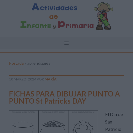
Portada
»
aprendizajes
10 MARZO, 2024
POR
MARÍA
FICHAS PARA DIBUJAR PUNTO A
PUNTO St Patricks DAY
El Día de
San
Patricio