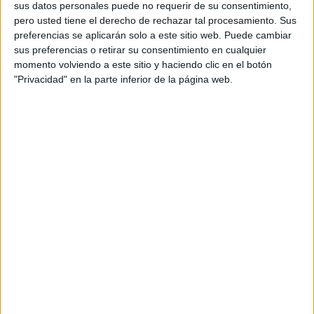
libros
,
magia
,
nivel de desarrollo lingüístico
,
Pensamiento
sus datos personales puede no requerir de su consentimiento,
crítico
,
placer
,
precisión
,
primer ciclo
,
secuencia lógica
,
trabajar
,
pero usted tiene el derecho de rechazar tal procesamiento. Sus
preferencias se aplicarán solo a este sitio web. Puede cambiar
velocidad
sus preferencias o retirar su consentimiento en cualquier
momento volviendo a este sitio y haciendo clic en el botón
"Privacidad" en la parte inferior de la página web.
10 MARZO, 2024
POR
MARÍA
FICHAS PARA DIBUJAR PUNTO A
PUNTO St Patricks DAY
El Día de
San
Patricio
es una
festividad llena de alegría y color que se celebra en
muchos países alrededor del mundo. En este artículo, te
presentamos una divertida actividad para celebrar esta