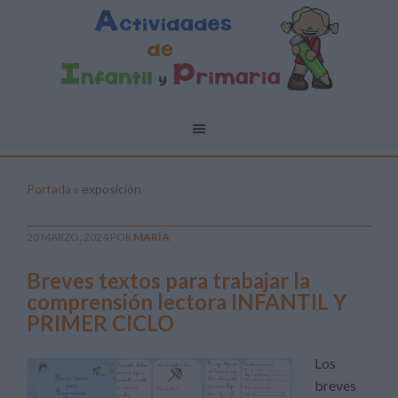
Portada
»
exposición
20 MARZO, 2024
POR
MARÍA
Breves textos para trabajar la
comprensión lectora INFANTIL Y
PRIMER CICLO
Los
breves