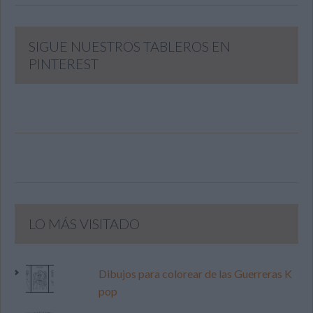
SIGUE NUESTROS TABLEROS EN
PINTEREST
LO MÁS VISITADO
Dibujos para colorear de las Guerreras K
pop