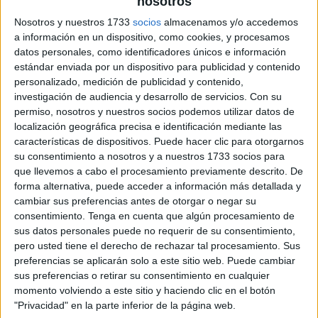
nosotros
archivo:
Nosotros y nuestros 1733
socios
almacenamos y/o accedemos
a información en un dispositivo, como cookies, y procesamos
datos personales, como identificadores únicos e información
FICHAS PARA DIBUJAR PUNTO A
estándar enviada por un dispositivo para publicidad y contenido
PUNTO St Patricks DAY
personalizado, medición de publicidad y contenido,
investigación de audiencia y desarrollo de servicios.
Con su
permiso, nosotros y nuestros socios podemos utilizar datos de
localización geográfica precisa e identificación mediante las
características de dispositivos. Puede hacer clic para otorgarnos
su consentimiento a nosotros y a nuestros 1733 socios para
que llevemos a cabo el procesamiento previamente descrito. De
forma alternativa, puede acceder a información más detallada y
cambiar sus preferencias antes de otorgar o negar su
consentimiento.
Tenga en cuenta que algún procesamiento de
sus datos personales puede no requerir de su consentimiento,
pero usted tiene el derecho de rechazar tal procesamiento. Sus
preferencias se aplicarán solo a este sitio web. Puede cambiar
sus preferencias o retirar su consentimiento en cualquier
momento volviendo a este sitio y haciendo clic en el botón
"Privacidad" en la parte inferior de la página web.