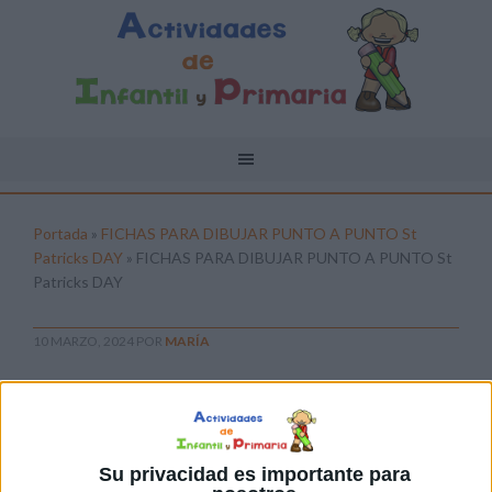
Portada
»
FICHAS PARA DIBUJAR PUNTO A PUNTO St
Patricks DAY
»
FICHAS PARA DIBUJAR PUNTO A PUNTO St
Patricks DAY
10 MARZO, 2024
POR
MARÍA
FICHAS PARA DIBUJAR PUNTO A
PUNTO St Patricks DAY
Pulsa sobre el enlace para descargar el
Su privacidad es importante para