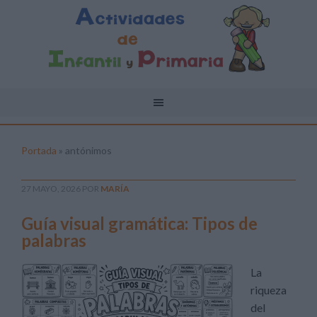
Portada
»
antónimos
27 MAYO, 2026
POR
MARÍA
Guía visual gramática: Tipos de
palabras
La
riqueza
del