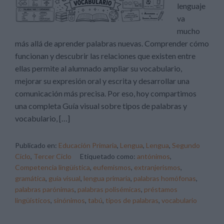
lenguaje
va
mucho
más allá de aprender palabras nuevas. Comprender cómo
funcionan y descubrir las relaciones que existen entre
ellas permite al alumnado ampliar su vocabulario,
mejorar su expresión oral y escrita y desarrollar una
comunicación más precisa. Por eso, hoy compartimos
una completa Guía visual sobre tipos de palabras y
vocabulario, […]
Publicado en:
Educación Primaria
,
Lengua
,
Lengua
,
Segundo
Ciclo
,
Tercer Ciclo
Etiquetado como:
antónimos
,
Competencia lingüística
,
eufemismos
,
extranjerismos
,
gramática
,
guía visual
,
lengua primaria
,
palabras homófonas
,
palabras parónimas
,
palabras polisémicas
,
préstamos
lingüísticos
,
sinónimos
,
tabú
,
tipos de palabras
,
vocabulario