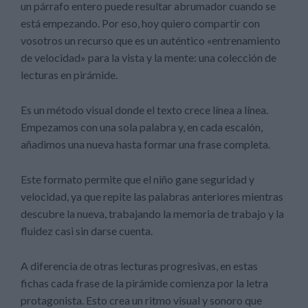
un párrafo entero puede resultar abrumador cuando se
está empezando. Por eso, hoy quiero compartir con
vosotros un recurso que es un auténtico «entrenamiento
de velocidad» para la vista y la mente: una colección de
lecturas en pirámide.
Es un método visual donde el texto crece línea a línea.
Empezamos con una sola palabra y, en cada escalón,
añadimos una nueva hasta formar una frase completa.
Este formato permite que el niño gane seguridad y
velocidad, ya que repite las palabras anteriores mientras
descubre la nueva, trabajando la memoria de trabajo y la
fluidez casi sin darse cuenta.
A diferencia de otras lecturas progresivas, en estas
fichas cada frase de la pirámide comienza por la letra
protagonista. Esto crea un ritmo visual y sonoro que