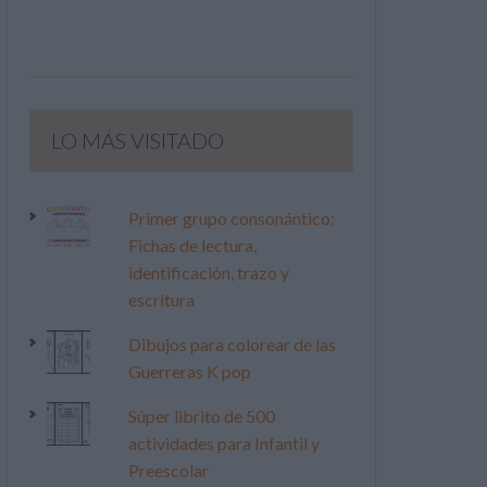
LO MÁS VISITADO
Primer grupo consonántico:
Fichas de lectura,
identificación, trazo y
escritura
Dibujos para colorear de las
Guerreras K pop
Súper librito de 500
actividades para Infantil y
Preescolar