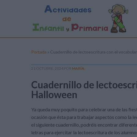
Portada
»
Cuadernillo de lectoescritura con el vocabula
21 OCTUBRE, 2024
POR
MARÍA
Cuadernillo de lectoescr
Halloween
Ya queda muy poquito para celebrar una de las fies
ocasión que ésta para trabajar aspectos como la lec
el siguiente cuadernillo, podréis encontrar diferen
letras para ejercitar la lectoescritura de los alum