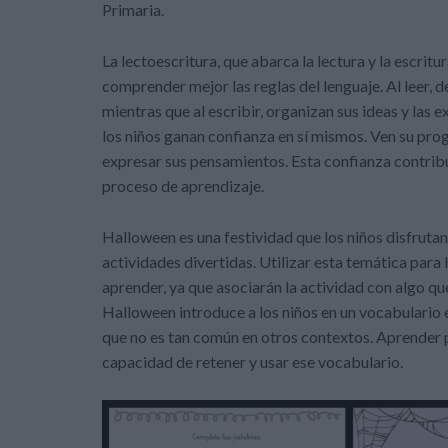
Primaria.
La lectoescritura, que abarca la lectura y la escritu
comprender mejor las reglas del lenguaje. Al leer, 
mientras que al escribir, organizan sus ideas y las 
los niños ganan confianza en sí mismos. Ven su pro
expresar sus pensamientos. Esta confianza contribu
proceso de aprendizaje.
Halloween es una festividad que los niños disfrutan
actividades divertidas. Utilizar esta temática para 
aprender, ya que asociarán la actividad con algo qu
Halloween introduce a los niños en un vocabulario e
que no es tan común en otros contextos. Aprender 
capacidad de retener y usar ese vocabulario.