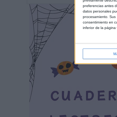
previamente descrito
preferencias antes d
datos personales pue
procesamiento. Sus p
consentimiento en cu
inferior de la página
M