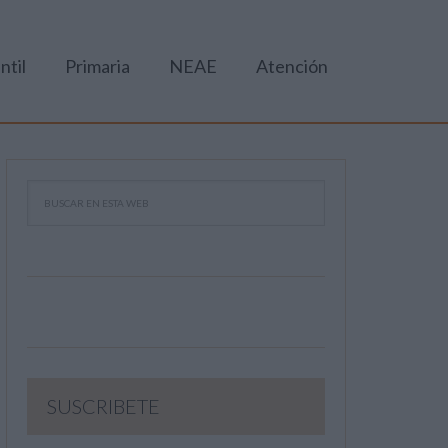
ntil
Primaria
NEAE
Atención
SUSCRIBETE