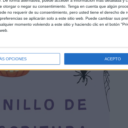
. De forma alternativa, puede acceder a información más detallada y 
e otorgar o negar su consentimiento.
Tenga en cuenta que algún proc
de no requerir de su consentimiento, pero usted tiene el derecho de r
referencias se aplicarán solo a este sitio web. Puede cambiar sus pref
alquier momento volviendo a este sitio y haciendo clic en el botón "Pri
 web.
ÁS OPCIONES
ACEPTO