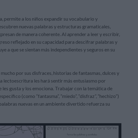
ra, permite a los niños expandir su vocabulario y
descubren nuevas palabras y estructuras gramaticales,
expresan de manera coherente. Al aprender a leer y escribir,
greso reflejado en su capacidad para descifrar palabras y
ye a que se sientan más independientes y seguros en su
 mucho por sus disfraces, historias de fantasmas, dulces y
la lectoescritura les hará sentir más entusiasmo por
e les gusta y los emociona. Trabajar con la temática de
specífico (como “fantasma”, “miedo”, “disfraz”, “hechizo”)
palabras nuevas en un ambiente divertido refuerza su