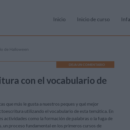
Inicio
Inicio de curso
Infa
rio de Halloween
DEJA UN COMENTARIO
itura con el vocabulario de
tas que más le gusta a nuestros peques y qué mejor
toescritura utilizando el vocabulario de esta temática. En
tes actividades como la formación de palabras o la fuga de
nos, un proceso fundamental en los primeros cursos de