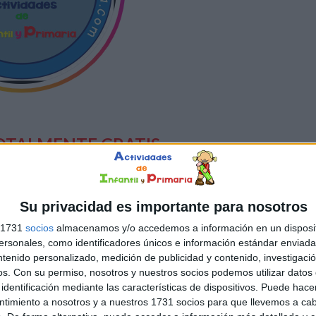
OTALMENTE GRATIS
ESTAR AL DÍA
DE
TRAS
NOVEDADES
Su privacidad es importante para nosotros
s 1731
socios
almacenamos y/o accedemos a información en un disposit
sonales, como identificadores únicos e información estándar enviada 
ntenido personalizado, medición de publicidad y contenido, investigaci
os.
Con su permiso, nosotros y nuestros socios podemos utilizar datos 
identificación mediante las características de dispositivos. Puede hacer
ntimiento a nosotros y a nuestros 1731 socios para que llevemos a ca
SUSCRIBIRSE