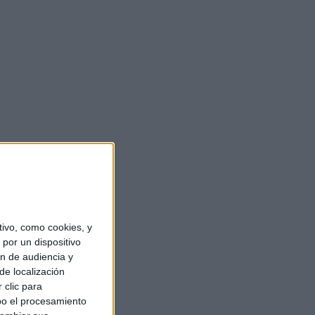
ivo, como cookies, y
por un dispositivo
ón de audiencia y
de localización
 clic para
bo el procesamiento