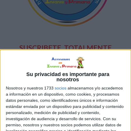
SUSCRIBETE
TOTALMENTE
GRATIS
Y PUEDES
ESTAR AL DÍA
DE
Su privacidad es importante para
nosotros
TODAS
NUESTRAS
NOVEDADES
Nosotros y nuestros 1733
socios
almacenamos y/o accedemos
a información en un dispositivo, como cookies, y procesamos
datos personales, como identificadores únicos e información
estándar enviada por un dispositivo para publicidad y contenido
personalizado, medición de publicidad y contenido,
Escribe tu correo electrónico…
investigación de audiencia y desarrollo de servicios.
Con su
SUSCRIBIRSE
permiso, nosotros y nuestros socios podemos utilizar datos de