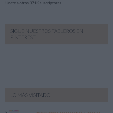
Únete a otros 371K suscriptores
SIGUE NUESTROS TABLEROS EN
PINTEREST
LO MÁS VISITADO
Primer grupo consonántico: Fichas de